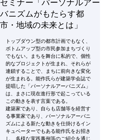
セミナー「パーソナルアー
バニズムがもたらす都
市・地域の未来とは」
トップダウン型の都市計画でもなく、
ボトムアップ型の市民参加まちづくり
でもない。まちを舞台に私的で、個性
的なプロジェクトが生まれ、それらが
連鎖することで、まちに前向きな変化
が生まれる。能作氏らが建築学会誌で
提唱した「パーソナルアーバニズム」
は、まさに現在進行形で起こっている
この動きを表す言葉である。
建築家であり、自らも店舗等を経営す
る事業家であり、パーソナルアーバニ
ズムによる新たな動きを仕掛けるイン
キュベーターでもある能作氏をお招き
し、多様な実践事例等のご紹介を通じ