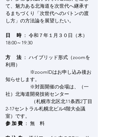
て、魅力ある北海道を次世代へ継承す
るまちづくり「次世代へのバトンの渡
し方」の方法論を展望したい。
日　 時
 ： 令和７年１月３０日（木）
18:00～19:30
方　 法
 ： ハイブリッド形式（zoomを
利用）
　　　　　※zoomIDはお申し込み後お
知らせします。
　　　　　※対面開催の会場は、（一
社）北海道開発技術センター
 　　　　　（札幌市北区北11条西2丁目
2-17セントラル札幌北ビル4階大会議
室）です。
参 加 費
 ： 無　料 