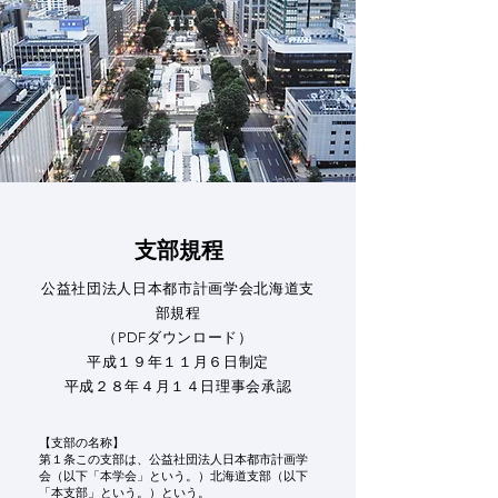
​支部規程
公益社団法人日本都市計画学会北海道支
部規程
​（PDFダウンロード）
平成１９年１１月６日制定
平成２８年４月１４日理事会承認
【支部の名称】
第１条この支部は、公益社団法人日本都市計画学
会（以下「本学会」という。）北海道支部（以下
「本支部」という。）という。