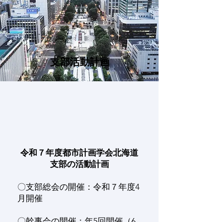
​支部活動計画
令和７年度都市計画学会北海道
支部の活動計画
〇支部総会の開催：令和７年度4
月開催
〇幹事会の開催：年5回開催（6